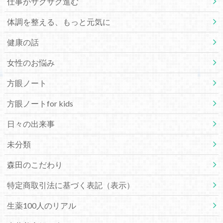
仕事がサクサク進む
体調を整える、もっと元気に
健康の話
女性のお悩み
方眼ノート
方眼ノートfor kids
日々の出来事
未分類
森田のこだわり
特定商取引法に基づく表記（表示）
生薬100人のリアル