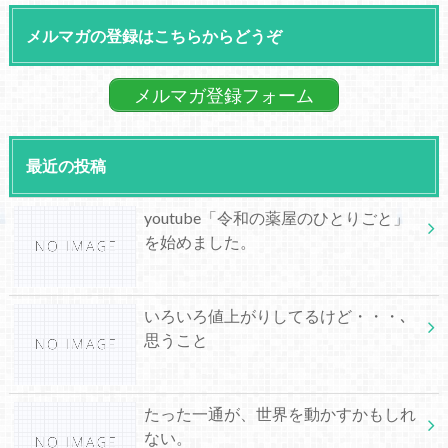
メルマガの登録はこちらからどうぞ
メルマガ登録フォーム
最近の投稿
youtube「令和の薬屋のひとりごと」
を始めました。
いろいろ値上がりしてるけど・・・､
思うこと
たった一通が、世界を動かすかもしれ
ない。