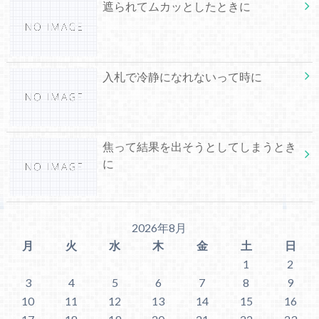
遮られてムカッとしたときに
入札で冷静になれないって時に
焦って結果を出そうとしてしまうとき
に
2026年8月
月
火
水
木
金
土
日
1
2
3
4
5
6
7
8
9
10
11
12
13
14
15
16