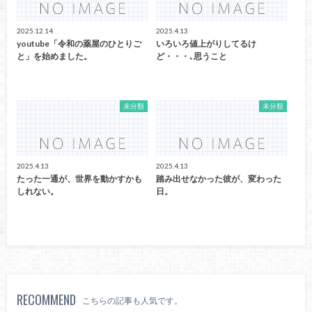
2025.12.14
2025.4.13
youtube「令和の薬屋のひとりご
いろいろ値上がりしてるけ
と」を始めました。
ど・・・､思うこと
未分類
未分類
2025.4.13
2025.4.13
たった一通が、世界を動かすかも
踏み出せなかった彼が、変わった
しれない。
日。
RECOMMEND
こちらの記事も人気です。