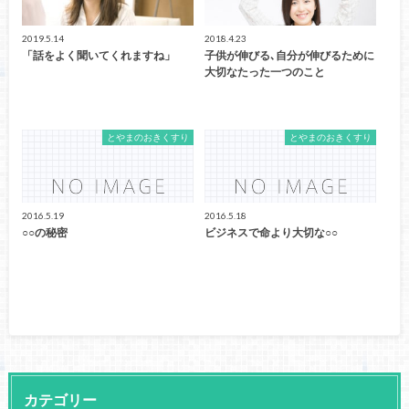
2019.5.14
2018.4.23
「話をよく聞いてくれますね」
子供が伸びる､自分が伸びるために
大切なたった一つのこと
とやまのおきくすり
とやまのおきくすり
2016.5.19
2016.5.18
○○の秘密
ビジネスで命より大切な○○
カテゴリー