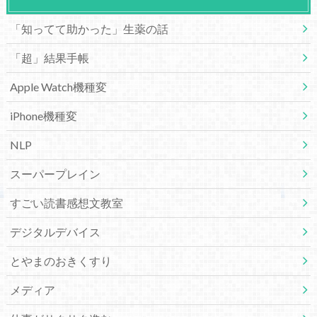
「知ってて助かった」生薬の話
「超」結果手帳
Apple Watch機種変
iPhone機種変
NLP
スーパープレイン
すごい読書感想文教室
デジタルデバイス
とやまのおきくすり
メディア