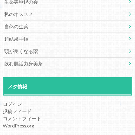
生薬美容鍋の会
私のオススメ
自然の生薬
超結果手帳
頭が良くなる薬
飲む肌活力身美茶
メタ情報
ログイン
投稿フィード
コメントフィード
WordPress.org