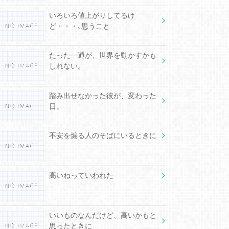
いろいろ値上がりしてるけ
ど・・・､思うこと
たった一通が、世界を動かすかも
しれない。
踏み出せなかった彼が、変わった
日。
不安を煽る人のそばにいるときに
高いねっていわれた
いいものなんだけど、高いかもと
思ったときに