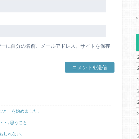
«
ザーに自分の名前、メールアドレス、サイトを保存
りごと」を始めました。
・・､思うこと
もしれない。