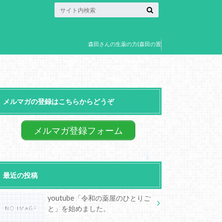
森田さんの生薬の力(森田の置
き薬)
メルマガの登録はこちらからどうぞ
メルマガ登録フォーム
最近の投稿
youtube「令和の薬屋のひとりご
と」を始めました。