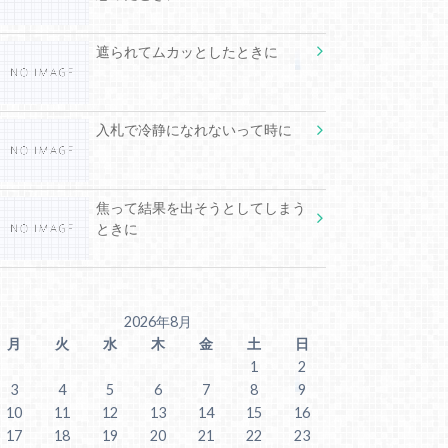
遮られてムカッとしたときに
入札で冷静になれないって時に
焦って結果を出そうとしてしまう
ときに
2026年8月
月
火
水
木
金
土
日
1
2
3
4
5
6
7
8
9
10
11
12
13
14
15
16
17
18
19
20
21
22
23