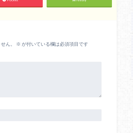
ません。
※
が付いている欄は必須項目です