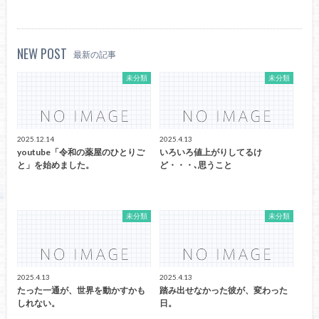
NEW POST
最新の記事
未分類
未分類
2025.12.14
2025.4.13
youtube「令和の薬屋のひとりご
いろいろ値上がりしてるけ
と」を始めました。
ど・・・､思うこと
未分類
未分類
2025.4.13
2025.4.13
たった一通が、世界を動かすかも
踏み出せなかった彼が、変わった
しれない。
日。