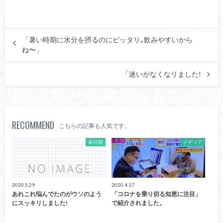
「暑い時期に水分を摂るのにピッタリ｡飲みやすいから
ね〜」
「迷いがなくなリました!
RECOMMEND
こちらの記事も人気です。
未分類
メディア
2020.5.29
2020.4.17
あれこれ悩んでたのがウソのよう
「コロナを乗り切る知恵に注目」
にスッキリしました!
で紹介されました。