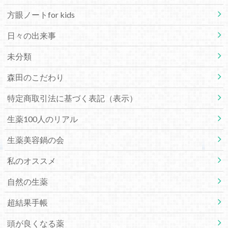
方眼ノートfor kids
日々の出来事
未分類
森田のこだわり
特定商取引法に基づく表記（表示）
生薬100人のリアル
生薬美容鍋の会
私のオススメ
自然の生薬
超結果手帳
頭が良くなる薬