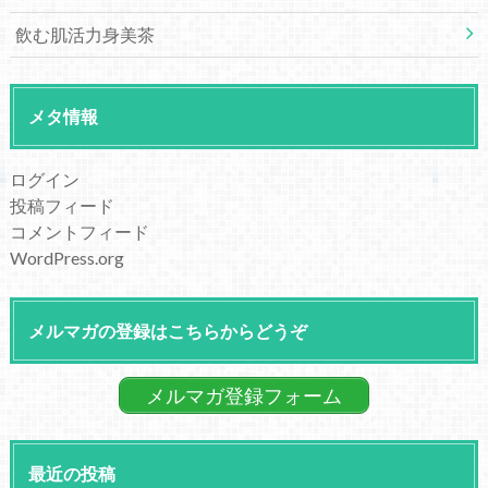
飲む肌活力身美茶
メタ情報
ログイン
投稿フィード
コメントフィード
WordPress.org
メルマガの登録はこちらからどうぞ
メルマガ登録フォーム
最近の投稿