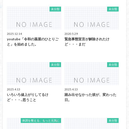
未分類
未分類
2025.12.14
2020.5.29
youtube「令和の薬屋のひとりご
緊急事態宣言が解除されたけ
と」を始めました。
ど・・・まだ
未分類
未分類
2025.4.13
2025.4.13
いろいろ値上がりしてるけ
踏み出せなかった彼が、変わった
ど・・・､思うこと
日。
体調を整える、もっと元気に
未分類