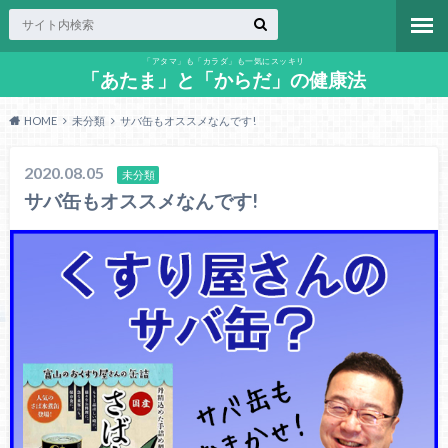
「アタマ」も「カラダ」も一気にスッキリ
「あたま」と「からだ」の健康法
HOME
未分類
サバ缶もオススメなんです!
2020.08.05
未分類
サバ缶もオススメなんです!