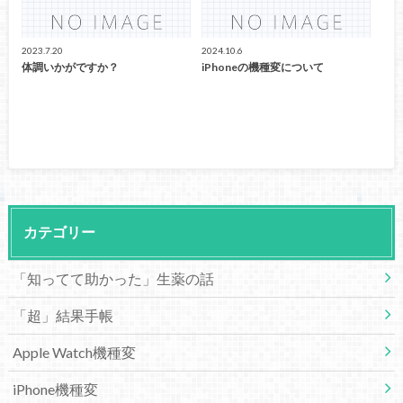
2023.7.20
2024.10.6
体調いかがですか？
iPhoneの機種変について
カテゴリー
「知ってて助かった」生薬の話
「超」結果手帳
Apple Watch機種変
iPhone機種変