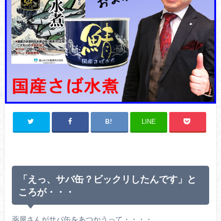
LINE
「えっ、サバ缶？ビックリしたんです」と
ころが・・・
薬屋さんがサバ缶をあつかうって・・・・