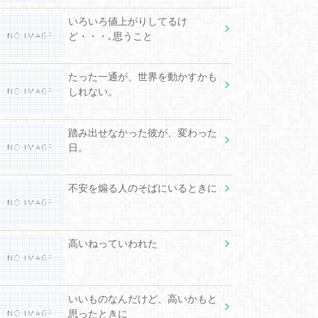
いろいろ値上がりしてるけ
ど・・・､思うこと
たった一通が、世界を動かすかも
しれない。
踏み出せなかった彼が、変わった
日。
不安を煽る人のそばにいるときに
高いねっていわれた
いいものなんだけど、高いかもと
思ったときに