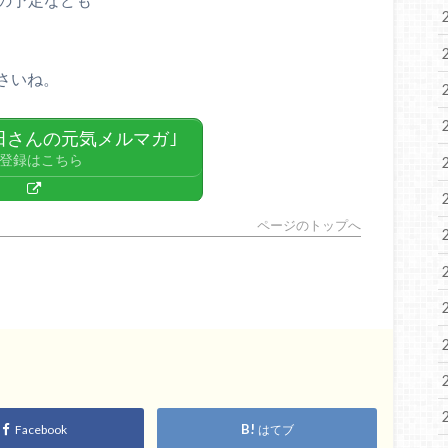
さいね。
田さんの元気メルマガ｣
登録はこちら
ページのトップへ
Facebook
はてブ