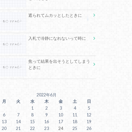
遮られてムカッとしたときに
入札で冷静になれないって時に
焦って結果を出そうとしてしまう
ときに
2022年6月
月
火
水
木
金
土
日
1
2
3
4
5
6
7
8
9
10
11
12
13
14
15
16
17
18
19
20
21
22
23
24
25
26