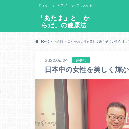
「アタマ」も「カラダ」も一気にスッキリ
「あたま」と「か
らだ」の健康法
HOME
未分類
日本中の女性を美しく輝かせている会社に伺
2022.06.24
未分類
日本中の女性を美しく輝か