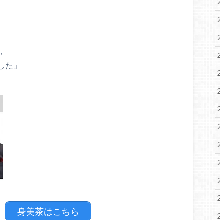
・
した」
身美茶はこちら