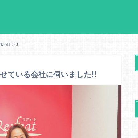
いました!!
せている会社に伺いました!!