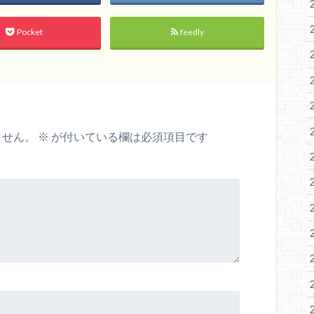
Pocket
feedly
ません。
※
が付いている欄は必須項目です