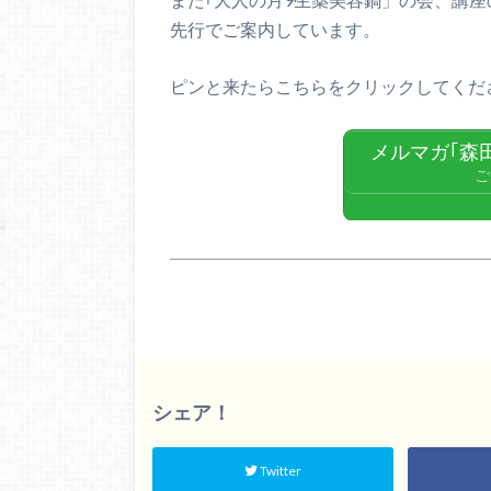
先行でご案内しています。
ピンと来たらこちらをクリックしてくだ
メルマガ｢森
ご
シェア！
Twitter