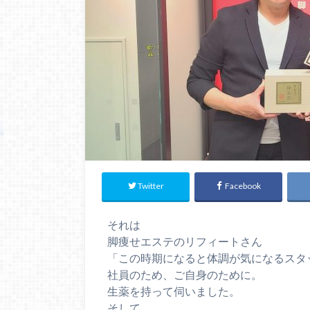
Twitter
Facebook
それは
脚痩せエステのリフィートさん
「この時期になると体調が気になるスタ
社員のため、ご自身のために。
生薬を持って伺いました。
そして