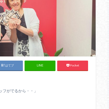
はてブ
Pocket
LINE
ッフがでるから・・」