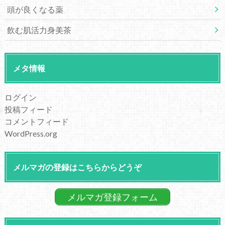
頭が良くなる薬
飲む肌活力身美茶
メタ情報
ログイン
投稿フィード
コメントフィード
WordPress.org
メルマガの登録はこちらからどうぞ
メルマガ登録フォーム