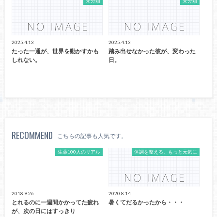
未分類
未分類
2025.4.13
2025.4.13
たった一通が、世界を動かすかも
踏み出せなかった彼が、変わった
しれない。
日。
RECOMMEND
こちらの記事も人気です。
生薬100人のリアル
体調を整える、もっと元気に
2018.9.26
2020.8.14
とれるのに一週間かかってた疲れ
暑くてだるかったから・・・
が、次の日にはすっきり