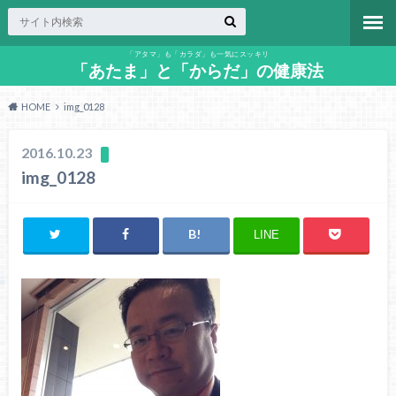
「アタマ」も「カラダ」も一気にスッキリ
「あたま」と「からだ」の健康法
HOME
img_0128
2016.10.23
img_0128
LINE