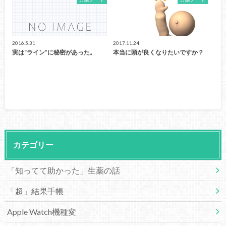
2016.5.31
2017.11.24
実は“ライン”に秘密があった。
本当に頭が良くなりたいですか？
カテゴリー
「知ってて助かった」生薬の話
「超」結果手帳
Apple Watch機種変