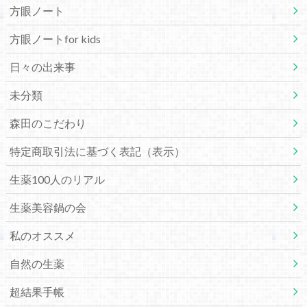
方眼ノート
方眼ノートfor kids
日々の出来事
未分類
森田のこだわり
特定商取引法に基づく表記（表示）
生薬100人のリアル
生薬美容鍋の会
私のオススメ
自然の生薬
超結果手帳