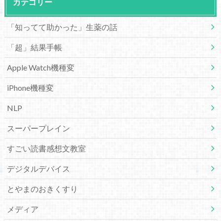
カテゴリー
「知ってて助かった」生薬の話
「超」結果手帳
Apple Watch機種変
iPhone機種変
NLP
スーパープレイン
すごい読書感想文教室
デジタルデバイス
とやまのおきくすり
メディア