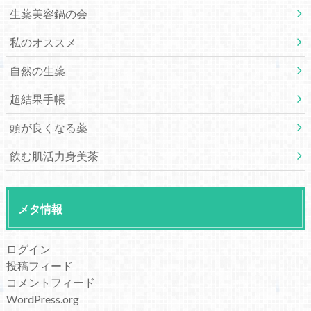
生薬美容鍋の会
私のオススメ
自然の生薬
超結果手帳
頭が良くなる薬
飲む肌活力身美茶
メタ情報
ログイン
投稿フィード
コメントフィード
WordPress.org