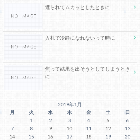
遮られてムカッとしたときに
入札で冷静になれないって時に
焦って結果を出そうとしてしまうとき
に
2019年1月
月
火
水
木
金
土
日
1
2
3
4
5
6
7
8
9
10
11
12
13
14
15
16
17
18
19
20