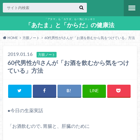
「アタマ」も「カラダ」も一気にスッキリ
「あたま」と「からだ」の健康法
HOME
方眼ノート
60代男性がIさんが「お酒を飲むから気をつけている」方法
2019.01.16
方眼ノート
60代男性がIさんが「お酒を飲むから気をつけ
ている」方法
LINE
●今日の生薬実話
「お酒飲むので､胃腸と、肝臓のために