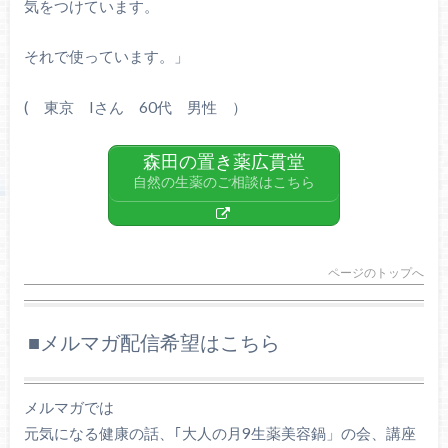
気をつけています。
それで使っています。」
( 東京
I
さん
60
代 男性 ）
森田の置き薬広貫堂
自然の生薬のご相談はこちら
ページのトップへ
■メルマガ配信希望はこちら
メルマガでは
元気になる健康の話、｢大人の月9生薬美容鍋」の会、講座