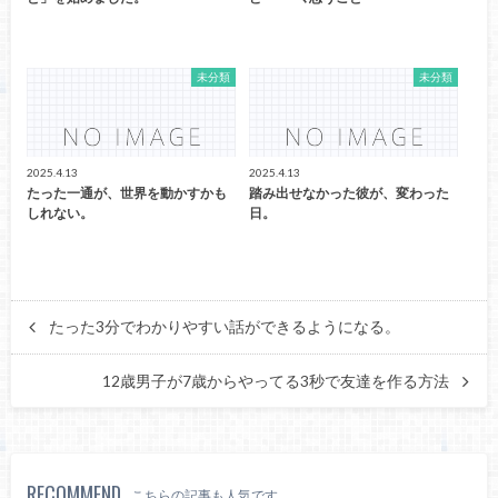
未分類
未分類
2025.4.13
2025.4.13
たった一通が、世界を動かすかも
踏み出せなかった彼が、変わった
しれない。
日。
たった3分でわかりやすい話ができるようになる。
12歳男子が7歳からやってる3秒で友達を作る方法
RECOMMEND
こちらの記事も人気です。