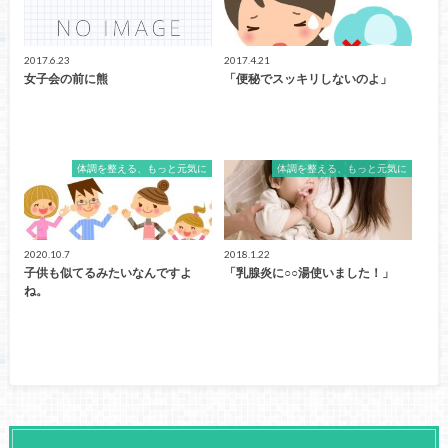
2017.6.23
2017.4.21
女子会の前に熊
「便秘でスッキリしないのよ」
体調を整える、もっと元気に
体調を整える、もっと元気に
2020.10.7
2018.1.22
子供も似てるみたいなんですよ
「乳腺炎に○○湯使いました！」
ね。