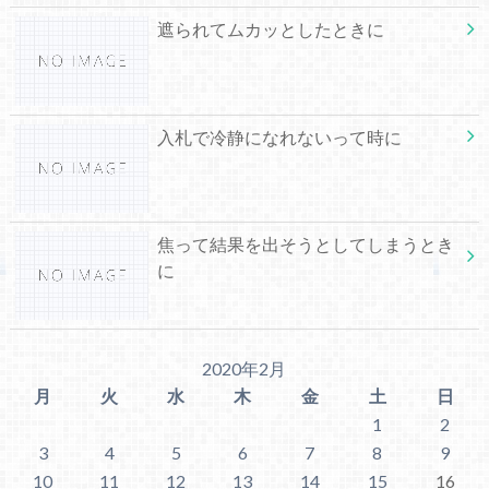
遮られてムカッとしたときに
入札で冷静になれないって時に
焦って結果を出そうとしてしまうとき
に
2020年2月
月
火
水
木
金
土
日
1
2
3
4
5
6
7
8
9
10
11
12
13
14
15
16