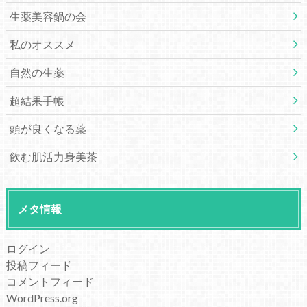
生薬美容鍋の会
私のオススメ
自然の生薬
超結果手帳
頭が良くなる薬
飲む肌活力身美茶
メタ情報
ログイン
投稿フィード
コメントフィード
WordPress.org