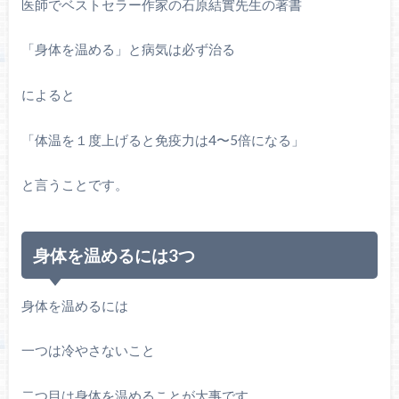
医師でベストセラー作家の石原結實先生の著書
「身体を温める」と病気は必ず治る
によると
「体温を１度上げると免疫力は4〜5倍になる」
と言うことです。
身体を温めるには3つ
身体を温めるには
一つは冷やさないこと
二つ目は身体を温めることが大事です。