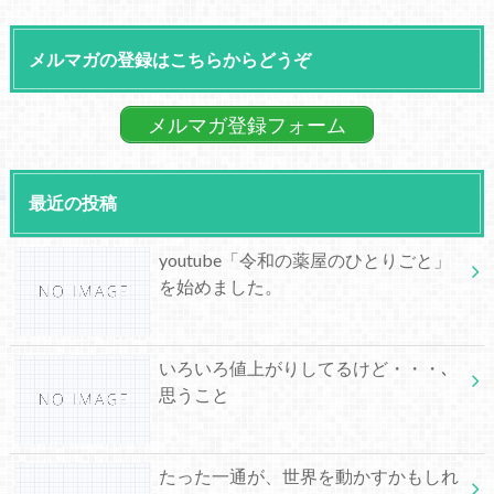
メルマガの登録はこちらからどうぞ
メルマガ登録フォーム
最近の投稿
youtube「令和の薬屋のひとりごと」
を始めました。
いろいろ値上がりしてるけど・・・､
思うこと
たった一通が、世界を動かすかもしれ