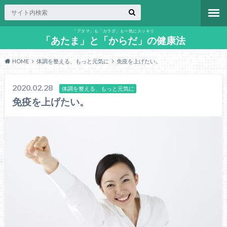
「アタマ」も「カラダ」も一気にスッキリ
「あたま」と「からだ」の健康法
HOME
体調を整える、もっと元気に
免疫を上げたい。
2020.02.28
体調を整える、もっと元気に
免疫を上げたい。