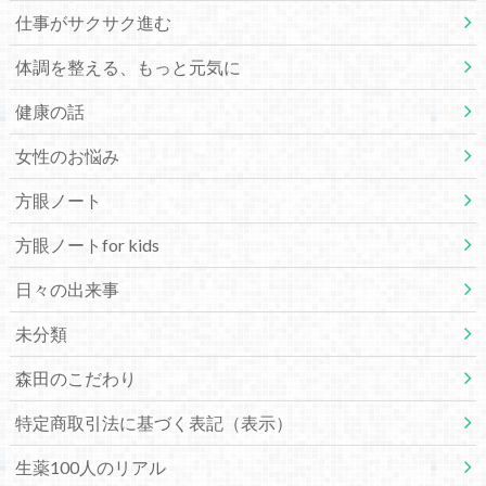
仕事がサクサク進む
体調を整える、もっと元気に
健康の話
女性のお悩み
方眼ノート
方眼ノートfor kids
日々の出来事
未分類
森田のこだわり
特定商取引法に基づく表記（表示）
生薬100人のリアル