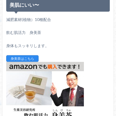
美肌にいい〜
減肥素材(植物）10種配合
飲む肌活力 身美茶
身体もスッキリします。
身美茶はこちら