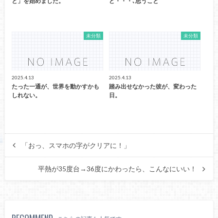
と」を始めました。
ど・・・､思うこと
未分類
未分類
2025.4.13
2025.4.13
たった一通が、世界を動かすかも
踏み出せなかった彼が、変わった
しれない。
日。
「おっ、スマホの字がクリアに！」
平熱が35度台→36度にかわったら、こんなにいい！