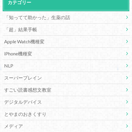
カテゴリー
「知ってて助かった」生薬の話
「超」結果手帳
Apple Watch機種変
iPhone機種変
NLP
スーパープレイン
すごい読書感想文教室
デジタルデバイス
とやまのおきくすり
メディア