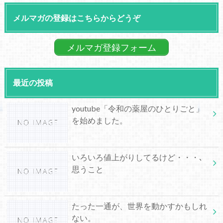
メルマガの登録はこちらからどうぞ
メルマガ登録フォーム
最近の投稿
youtube「令和の薬屋のひとりごと」
を始めました。
いろいろ値上がりしてるけど・・・､
思うこと
たった一通が、世界を動かすかもしれ
ない。