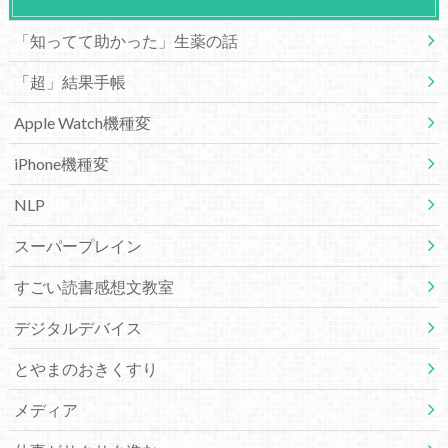
「知ってて助かった」生薬の話
「超」結果手帳
Apple Watch機種変
iPhone機種変
NLP
スーパープレイン
すごい読書感想文教室
デジタルデバイス
とやまのおきくすり
メディア