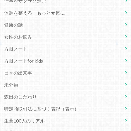
仕事がサクサク進む
体調を整える、もっと元気に
健康の話
女性のお悩み
方眼ノート
方眼ノートfor kids
日々の出来事
未分類
森田のこだわり
特定商取引法に基づく表記（表示）
生薬100人のリアル