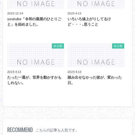
2025.12.14
2025.4.13
youtube「令和の薬屋のひとりご
いろいろ値上がりしてるけ
と」を始めました。
ど・・・､思うこと
未分類
未分類
2025.4.13
2025.4.13
たった一通が、世界を動かすかも
踏み出せなかった彼が、変わった
しれない。
日。
RECOMMEND
こちらの記事も人気です。