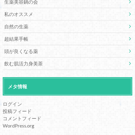
生薬美容鍋の会
私のオススメ
自然の生薬
超結果手帳
頭が良くなる薬
飲む肌活力身美茶
メタ情報
ログイン
投稿フィード
コメントフィード
WordPress.org