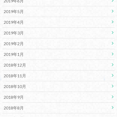
2019年6月
2019年5月
2019年4月
2019年3月
2019年2月
2019年1月
2018年12月
2018年11月
2018年10月
2018年9月
2018年8月