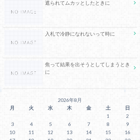
遮られてムカッとしたときに
入札で冷静になれないって時に
焦って結果を出そうとしてしまうとき
に
2026年8月
月
火
水
木
金
土
日
1
2
3
4
5
6
7
8
9
10
11
12
13
14
15
16